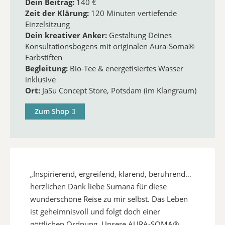
Dein Beitrag:
140 €
Zeit der Klärung:
120 Minuten vertiefende
Einzelsitzung
Dein kreativer Anker:
Gestaltung Deines
Konsultationsbogens mit originalen
Aura-Soma
®
Farbstiften
Begleitung:
Bio-Tee & energetisiertes Wasser
inklusive
Ort:
JaSu Concept Store, Potsdam (im Klangraum)
Zum Shop
„Inspirierend, ergreifend, klärend, berührend…
herzlichen Dank liebe Sumana für diese
wunderschöne Reise zu mir selbst. Das Leben
ist geheimnisvoll und folgt doch einer
göttlichen Ordnung. Unsere
AURA-SOMA
®