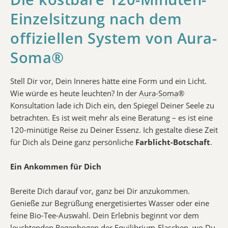
Einzelsitzung nach dem
offiziellen System von Aura-
Soma®
Stell Dir vor, Dein Inneres hätte eine Form und ein Licht.
Wie würde es heute leuchten? In der
Aura-Soma
®
Konsultation lade ich Dich ein, den Spiegel Deiner Seele zu
betrachten. Es ist weit mehr als eine Beratung – es ist eine
120-minütige Reise zu Deiner Essenz. Ich gestalte diese Zeit
für Dich als Deine ganz persönliche
Farblicht-Botschaft
.
Ein Ankommen für Dich
Bereite Dich darauf vor, ganz bei Dir anzukommen.
Genieße zur Begrüßung energetisiertes Wasser oder eine
feine Bio-Tee-Auswahl. Dein Erlebnis beginnt vor dem
leuchtenden Regenbogen der Equilibrium-Flaschen, wo Du