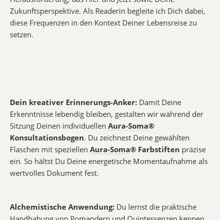
Zukunftsperspektive. Als Readerin begleite ich Dich dabei,
diese Frequenzen in den Kontext Deiner Lebensreise zu
setzen.
Dein kreativer Erinnerungs-Anker:
Damit Deine
Erkenntnisse lebendig bleiben, gestalten wir während der
Sitzung Deinen individuellen
Aura-Soma
®
Konsultationsbogen
. Du zeichnest Deine gewählten
Flaschen mit speziellen
Aura-Soma
® Farbstiften
präzise
ein. So hältst Du Deine energetische Momentaufnahme als
wertvolles Dokument fest.
Alchemistische Anwendung:
Du lernst die praktische
Handhabung von Pomandern und Quintessenzen kennen,