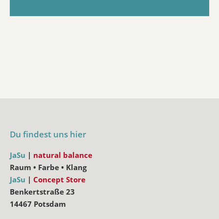
Du findest uns hier
JaSu
|
natural balance
Raum • Farbe • Klang
JaSu
|
Concept Store
Benkertstraße 23
14467 Potsdam