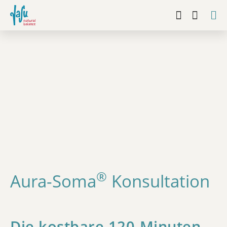
®
Aura-Soma
Konsultation
Die kostbare 120-Minuten-