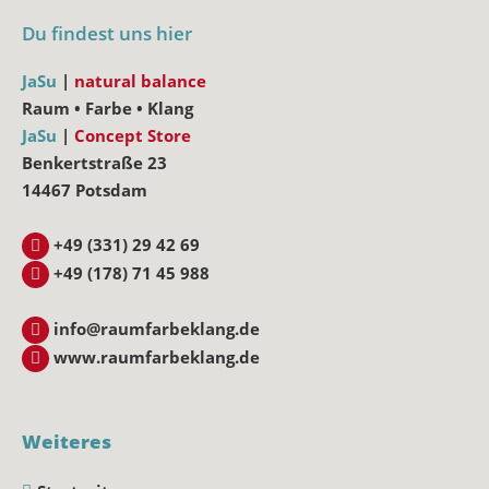
Du findest uns hier
JaSu
|
natural balance
Raum • Farbe • Klang
JaSu
|
Concept Store
Benkertstraße 23
14467 Potsdam
+49 (331) 29 42 69
+49 (178) 71 45 988
info@raumfarbeklang.de
www.raumfarbeklang.de
Weiteres