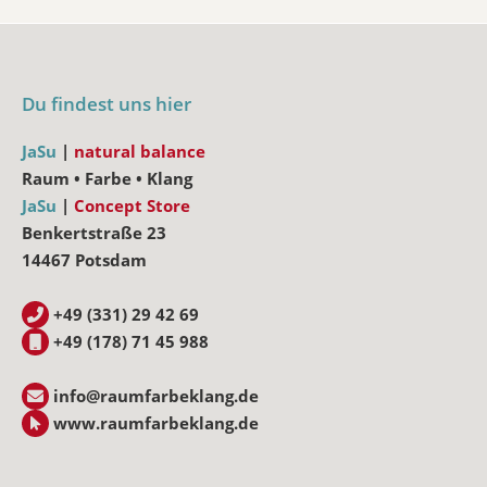
Du findest uns hier
JaSu
|
natural balance
Raum • Farbe • Klang
JaSu
|
Concept Store
Benkertstraße 23
14467 Potsdam
+49 (331) 29 42 69
+49 (178) 71 45 988
info@raumfarbeklang.de
www.raumfarbeklang.de