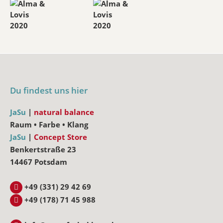
Du findest uns hier
JaSu
|
natural balance
Raum • Farbe • Klang
JaSu
|
Concept Store
Benkertstraße 23
14467 Potsdam
+49 (331) 29 42 69
+49 (178) 71 45 988