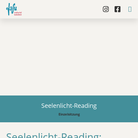
Seelenlicht-Reading
Einzelsitzung
Seelenlicht-Reading: