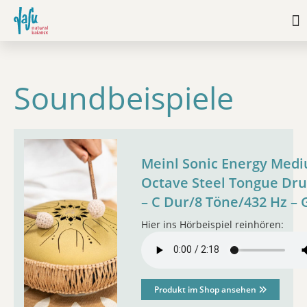
Soundbeispiele
Meinl Sonic Energy Med
Octave Steel Tongue Dr
– C Dur/8 Töne/432 Hz – 
Hier ins Hörbeispiel reinhören:
Produkt im Shop ansehen