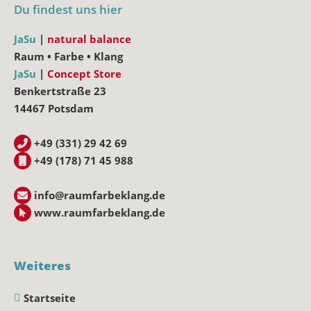
Du findest uns hier
JaSu
|
natural balance
Raum • Farbe • Klang
JaSu
|
Concept Store
Benkertstraße 23
14467 Potsdam
+49 (331) 29 42 69
+49 (178) 71 45 988
info@raumfarbeklang.de
www.raumfarbeklang.de
Weiteres
Startseite