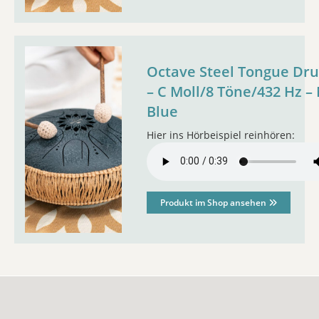
Octave Steel Tongue Dr
– C Moll/8 Töne/432 Hz –
Blue
Hier ins Hörbeispiel reinhören:
Produkt im Shop ansehen