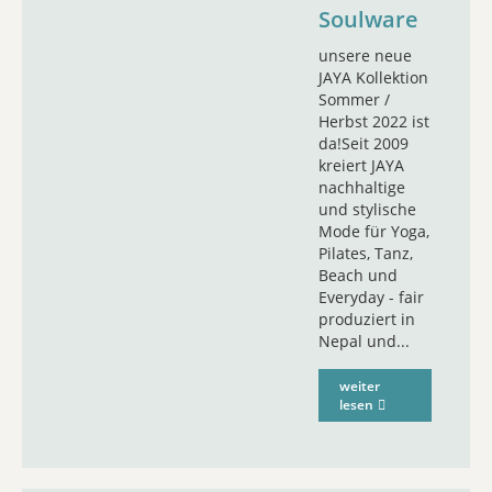
Soulware
unsere neue
JAYA Kollektion
Sommer /
Herbst 2022 ist
da!Seit 2009
kreiert JAYA
nachhaltige
und stylische
Mode für Yoga,
Pilates, Tanz,
Beach und
Everyday - fair
produziert in
Nepal und...
weiter
lesen