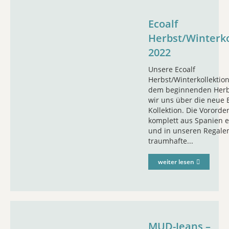
Ecoalf
Herbst/Winterko
2022
Unsere Ecoalf
Herbst/Winterkollektion
dem beginnenden Herb
wir uns über die neue 
Kollektion. Die Vororder
komplett aus Spanien e
und in unseren Regale
traumhafte...
weiter lesen
MUD-Jeans –