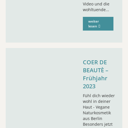
Video und die
wohltuende...
weiter
lesen
COER DE
BEAUTÈ –
Frühjahr
2023
Fühl dich wieder
wohl in deiner
Haut - Vegane
Naturkosmetik
aus Berlin
Besonders jetzt