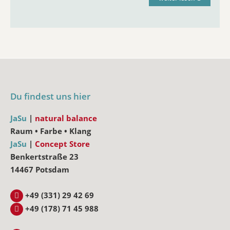
Du findest uns hier
JaSu
|
natural balance
Raum • Farbe • Klang
JaSu
|
Concept Store
Benkertstraße 23
14467 Potsdam
+49 (331) 29 42 69
+49 (178) 71 45 988