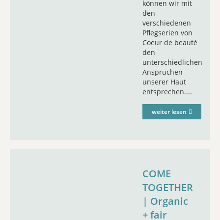
können wir mit
den
verschiedenen
Pflegserien von
Coeur de beauté
den
unterschiedlichen
Ansprüchen
unserer Haut
entsprechen....
weiter lesen
COME
TOGETHER
| Organic
+ fair