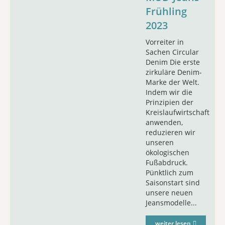
Frühling
2023
Vorreiter in
Sachen Circular
Denim Die erste
zirkuläre Denim-
Marke der Welt.
Indem wir die
Prinzipien der
Kreislaufwirtschaft
anwenden,
reduzieren wir
unseren
ökologischen
Fußabdruck.
Pünktlich zum
Saisonstart sind
unsere neuen
Jeansmodelle...
weiter lesen