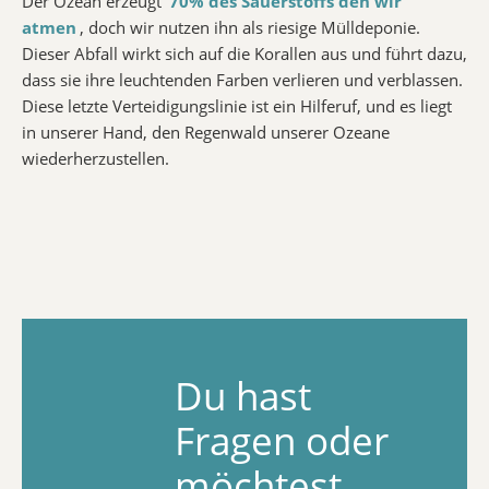
Der Ozean erzeugt
70% des Sauerstoffs den wir
atmen
, doch wir nutzen ihn als riesige Mülldeponie.
Dieser Abfall wirkt sich auf die Korallen aus und führt dazu,
dass sie ihre leuchtenden Farben verlieren und verblassen.
Diese letzte Verteidigungslinie ist ein Hilferuf, und es liegt
in unserer Hand, den Regenwald unserer Ozeane
wiederherzustellen.
Du hast
Fragen oder
möchtest